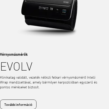
Vérnyomásmérők
EVOLV
Klinikailag validált, vezeték nélküli felkari vérnyomásmérő Intelli
Wrap mandzsettával, amely bármilyen karpozícióban egyszerű és
pontos méréseket biztosít.
További információ