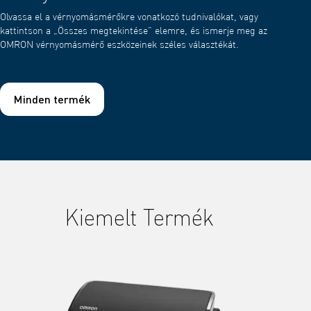
Olvassa el a vérnyomásmérőkre vonatkozó tudnivalókat, vagy
kattintson a „Összes megtekintése” elemre, és ismerje meg az
OMRON vérnyomásmérő eszközeinek széles választékát.
Minden termék
Kiemelt Termék