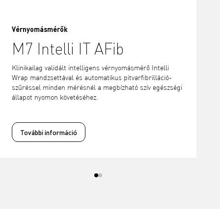
Vérnyomásmérők
M7 Intelli IT AFib
Klinikailag validált intelligens vérnyomásmérő Intelli
Wrap mandzsettával és automatikus pitvarfibrilláció-
szűréssel minden mérésnél a megbízható szív egészségi
állapot nyomon követéséhez.
További információ