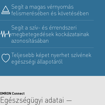
Segít a magas vérnyomás
felismerésében és követésében
Segít a szív- és érrendszeri
megbetegedések kockázatainak
azonosításában
Teljesebb képet nyerhet szívének
egészségi állapotáról
OMRON Connect
Egészségügyi adatai —