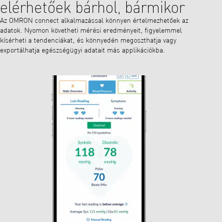
elérhetőek bárhol, bármikor
Az OMRON connect alkalmazással könnyen értelmezhetőek az
adatok. Nyomon követheti mérési eredményeit, figyelemmel
kísérheti a tendenciákat, és könnyedén megoszthatja vagy
exportálhatja egészségügyi adatait más applikációkba.