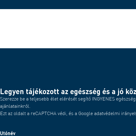
Legyen tájékozott az egészség és a jó kö
Szerezze be a teljesebb élet elérését segítő INGYENES egészség
ajánlatainkról.
Ezt az oldalt a reCAPTCHA védi, és a Google adatvédelmi irányelve
Utónév