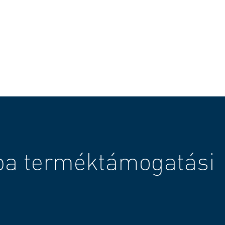
ba terméktámogatási