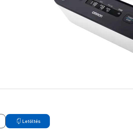
Letöltés