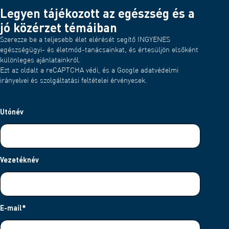
Legyen tájékozott az egészség és a
jó közérzet témáiban
Szerezze be a teljesebb élet elérését segítő INGYENES
egészségügyi- és életmód-tanácsainkat, és értesüljön elsőként
különleges ajánlatainkról.
Ezt az oldalt a reCAPTCHA védi, és a Google adatvédelmi
irányelvei és szolgáltatási feltételei érvényesek.
Utónév
Vezetéknév
E-mail
*