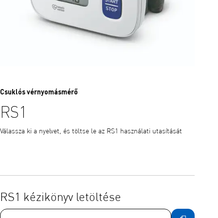
Csuklós vérnyomásmérő
RS1
Válassza ki a nyelvet, és töltse le az RS1 használati utasítását
RS1 kézikönyv letöltése