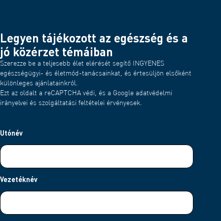
Legyen tájékozott az egészség és a
jó közérzet témáiban
Szerezze be a teljesebb élet elérését segítő INGYENES
egészségügyi- és életmód-tanácsainkat, és értesüljön elsőként
különleges ajánlatainkról.
Ezt az oldalt a reCAPTCHA védi, és a Google adatvédelmi
irányelvei és szolgáltatási feltételei érvényesek.
Utónév
Vezetéknév