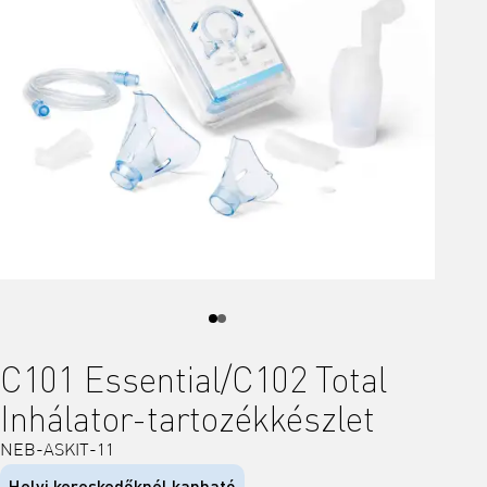
C101 Essential/C102 Total
Inhálator-tartozékkészlet
NEB-ASKIT-11
Helyi kereskedőknél kapható