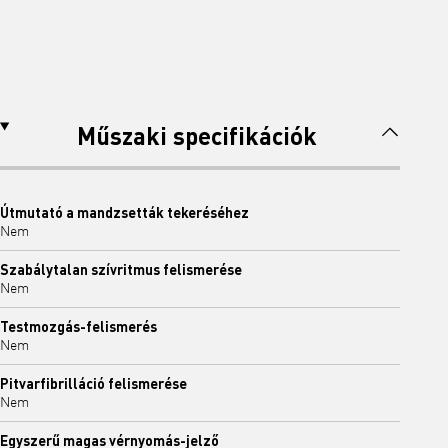
Műszaki specifikációk
Útmutató a mandzsetták tekeréséhez
Nem
Szabálytalan szívritmus felismerése
Nem
Testmozgás-felismerés
Nem
Pitvarfibrilláció felismerése
Nem
Egyszerű magas vérnyomás-jelző